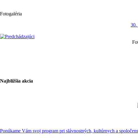
Fotogaléria
30.
Fo
Najbližšia akcia
Ponúkame Vám svoj program pri slávnostných, kultúrnych a spoločensk