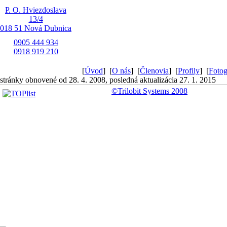
P. O. Hviezdoslava
13/4
018 51 Nová Dubnica
0905 444 934
0918 919 210
[
Úvod
]
[
O nás
]
[
Členovia
]
[
Profily
]
[
Fotog
stránky obnovené od 28. 4. 2008, posledná aktualizácia 27. 1. 2015
©Trilobit Systems 2008